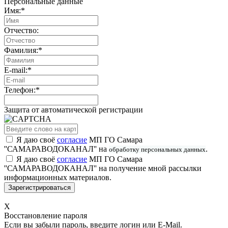
Персональные данные
Имя:
*
Отчество:
Фамилия:
*
E-mail:
*
Телефон:
*
Защита от автоматической регистрации
Я даю своё
согласие
МП ГО Самара
''САМАРАВОДОКАНАЛ'' на
.
обработку персональных данных
Я даю своё
согласие
МП ГО Самара
''САМАРАВОДОКАНАЛ'' на получение мной рассылки
информационных материалов.
X
Восстановление пароля
Если вы забыли пароль, введите логин или E-Mail.