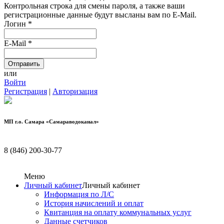
Контрольная строка для смены пароля, а также ваши
регистрационные данные будут высланы вам по E-Mail.
Логин
*
E-Mail
*
или
Войти
Регистрация
|
Авторизация
МП г.о. Самара «Самараводоканал»
8 (846) 200-30-77
Меню
Личный кабинет
Личный кабинет
Информация по Л/С
История начислений и оплат
Квитанция на оплату коммунальных услуг
Данные счетчиков