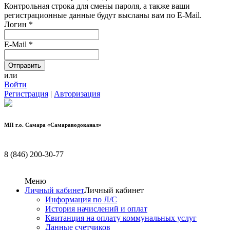
Контрольная строка для смены пароля, а также ваши
регистрационные данные будут высланы вам по E-Mail.
Логин
*
E-Mail
*
или
Войти
Регистрация
|
Авторизация
МП г.о. Самара «Самараводоканал»
8 (846) 200-30-77
Меню
Личный кабинет
Личный кабинет
Информация по Л/С
История начислений и оплат
Квитанция на оплату коммунальных услуг
Данные счетчиков