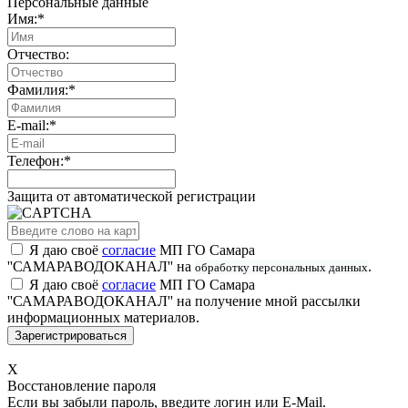
Персональные данные
Имя:
*
Отчество:
Фамилия:
*
E-mail:
*
Телефон:
*
Защита от автоматической регистрации
Я даю своё
согласие
МП ГО Самара
''САМАРАВОДОКАНАЛ'' на
.
обработку персональных данных
Я даю своё
согласие
МП ГО Самара
''САМАРАВОДОКАНАЛ'' на получение мной рассылки
информационных материалов.
X
Восстановление пароля
Если вы забыли пароль, введите логин или E-Mail.